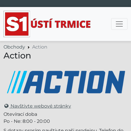
Hlavní navigace
Obchody
Action
Action
Navštivte webové stránky
Otevírací doba
Po - Ne: 8:00 - 20:00
S dotazy prosím navštivte naši prodejnu. Telefon do