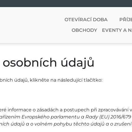
OTEVÍRACÍ DOBA
PŘÍJ
OBCHODY
EVENTY A 
 osobních údajů
ích údajů, klikněte na následující tlačítko:
eré informace o zásadách a postupech při zpracovávání
ařízením Evropského parlamentu a Rady (EU) 2016/679 ze
bních údajů a o volném pohybu těchto údajů a o zrušení