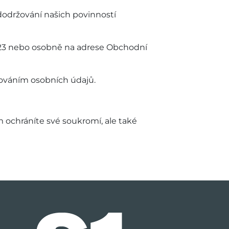
dodržování našich povinností
 023 nebo osobně na adrese Obchodní
ováním osobních údajů.
 ochráníte své soukromí, ale také