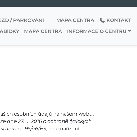
EZD / PARKOVÁNÍ
MAPA CENTRA
KONTAKT
NABÍDKY
MAPA CENTRA
INFORMACE O CENTRU
 vašich osobních údajů na našem webu,
 dne 27. 4. 2016 o ochraně fyzických
 směrnice 95/46/ES,
toto nařízení