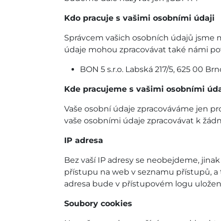
Kdo pracuje s vašimi osobními údaji
Správcem vašich osobních údajů jsme my
údaje mohou zpracovávat také námi pově
BON 5 s.r.o. Labská 217/5, 625 00 Brn
Kde pracujeme s vašimi osobními úda
Vaše osobní údaje zpracováváme jen pr
vaše osobními údaje zpracovávat k žád
IP adresa
Bez vaší IP adresy se neobejdeme, jin
přístupu na web v seznamu přístupů, a
adresa bude v přístupovém logu uložena
Soubory cookies