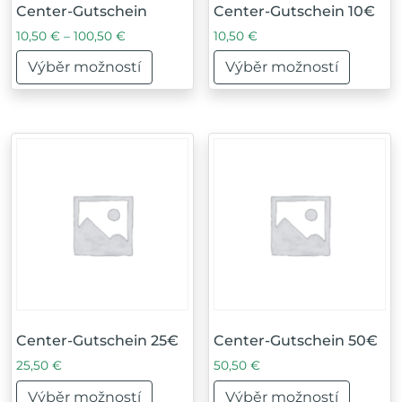
Center-Gutschein
Center-Gutschein 10€
Rozpětí cen: 10,50 € až 100,50 €
10,50
€
–
100,50
€
10,50
€
Výběr možností
Výběr možností
Tento produkt má více variant. Možnosti lze vybrat na
Tento produkt má více var
Center-Gutschein 25€
Center-Gutschein 50€
25,50
€
50,50
€
Výběr možností
Výběr možností