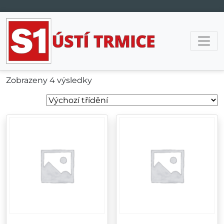
Hlavní navigace
Zobrazeny 4 výsledky