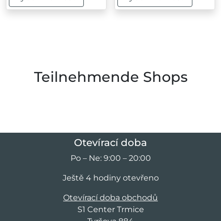
Tento produkt má více variant. Možnosti lze vybrat na
Tento produkt má více var
Teilnehmende Shops
Otevírací doba
Po – Ne: 9:00 – 20:00
Ještě 4 hodiny otevřeno
Otevírací doba obchodů
S1 Center Trmice