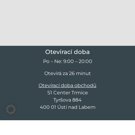
Otevírací doba
Po – Ne: 9:00 – 20:00
Otevírá za 26 minut
Otevírací doba obchodů
S1 Center Trmice
Tyršova 884
400 01 Ústí nad Labem