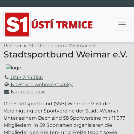
Hlavní navigace
Partner
Stadtsportbund Weimar e.V.
Stadtsportbund Weimar e.V.
03643 743156
Navštivte webové stránky
Napište e-mail
Der Stadtsportbund (SSB) Weimar e.V. ist die
Vereinigung der Sportvereine der Stadt Weimar.
Unter seinem Dach sind 58 Sportvereine mit 11.077
Mitgliedern. In 59 Sportarten organisieren die
Mitglieder den Breiten- und Freizeitsport sowie