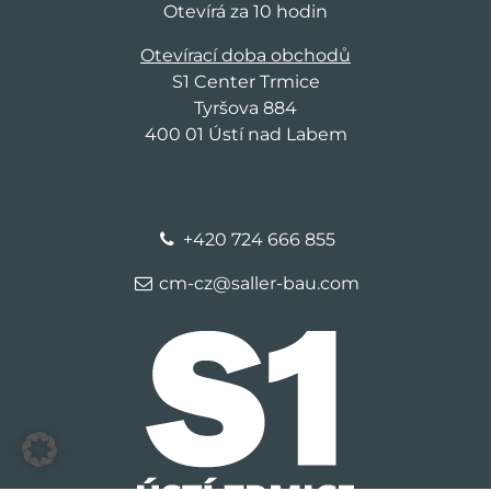
Otevírá za 10 hodin
Otevírací doba obchodů
S1 Center Trmice
Tyršova 884
400 01 Ústí nad Labem
+420 724 666 855
cm-cz@saller-bau.com