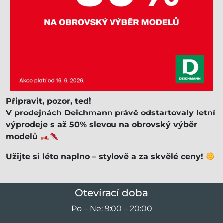
Připravit, pozor, teď!
V prodejnách Deichmann právě odstartovaly letní
výprodeje s až 50% slevou na obrovský výběr
modelů
Užijte si léto naplno – stylově a za skvělé ceny!
Otevírací doba
Po – Ne: 9:00 – 20:00