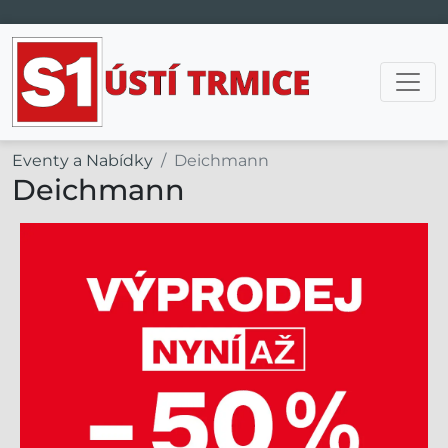
Hlavní navigace
Eventy a Nabídky
Deichmann
Deichmann