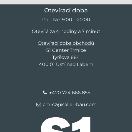
Otevírací doba
Po – Ne: 9:00 – 20:00
Otevírá za 4 hodiny a 7 minut
Otevírací doba obchodů
S1 Center Trmice
Tyršova 884
400 01 Ústí nad Labem
+420 724 666 855
cm-cz@saller-bau.com