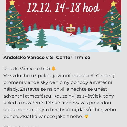
Andělské Vánoce v S1 Center Trmice
Kouzlo Vánoc se blíží
Ve vzduchu už poletuje zimní radost a S1 Center ji
promění v andělský den plný pohody a sváteční
nálady. Zastavte se na chvíli a nechte se unést
adventní atmosférou. Kouzelný jas světýlek, tóny
koled a rozzářené dětské úsměvy vás provedou
odpolednem plným her, tvoření, dárků i hřejivého
punče. Zkrátka Vánoce jako z nebe.