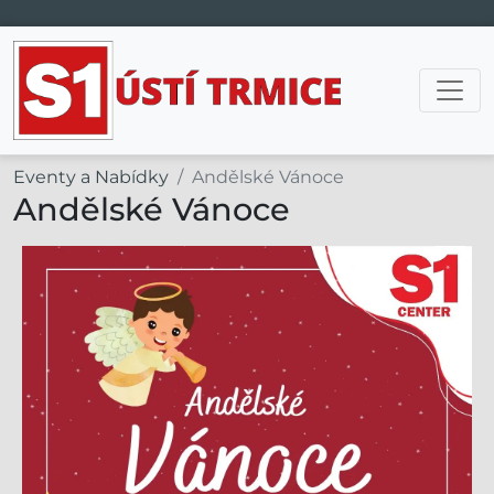
Hlavní navigace
Eventy a Nabídky
Andělské Vánoce
Andělské Vánoce